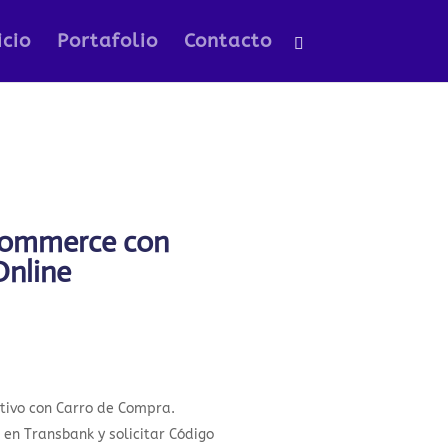
icio
Portafolio
Contacto
commerce con
nline
ativo con Carro de Compra.
 en Transbank y solicitar Código