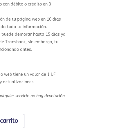
 con débito o crédito en 3
ión de tu página web en 10 días
da toda la información.
s puede demorar hasta 15 días ya
 de Transbank, sin embargo, tu
ncionando antes.
io web tiene un valor de 1 UF
 y actualizaciones.
alquier servicio no hay devolución
carrito