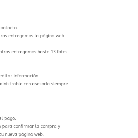
contacto.
otros entregamos la página web
.
sotros entregamos hasta 13 fotos
editar información.
inistrable con asesoría siempre
 el pago.
 para confirmar la compra y
tu nueva página web.