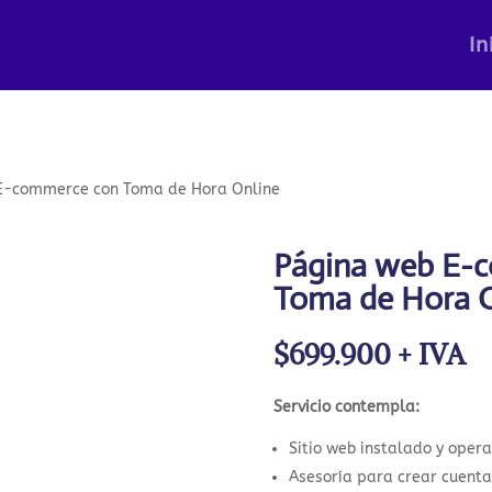
In
E-commerce con Toma de Hora Online
Página web E-
Toma de Hora O
$
699.900
+ IVA
Servicio contempla:
Sitio web instalado y oper
Asesoría para crear cuenta